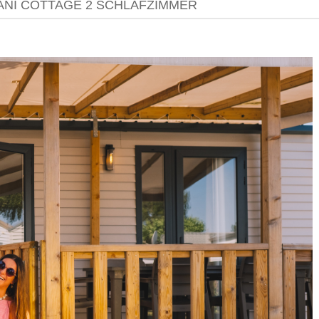
ANI COTTAGE 2 SCHLAFZIMMER