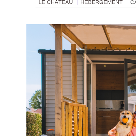
LE CHÂTEAU
HÉBERGEMENT
C