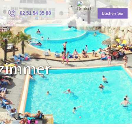
02 51 54 35 88
Buchen Sie
zimmer