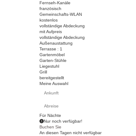
Fernseh-Kanäle
französisch
Gemeinschafts-WLAN
kostenlos
vollständige Abdeckung
mit Aufpreis
vollständige Abdeckung
Außenaustattung
Terrasse : 1
Gartenmöbel
Garten-Stühle
Liegestuhl
Grill
bereitgestellt
Meine Auswahl
Für
Nächte
Nur noch
verfügbar!
Buchen Sie
An diesen Tagen nicht verfügbar