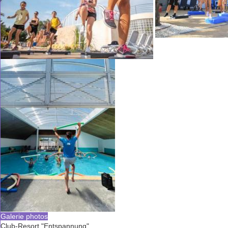
Galerie photos
Club-Resort "Entspannung"