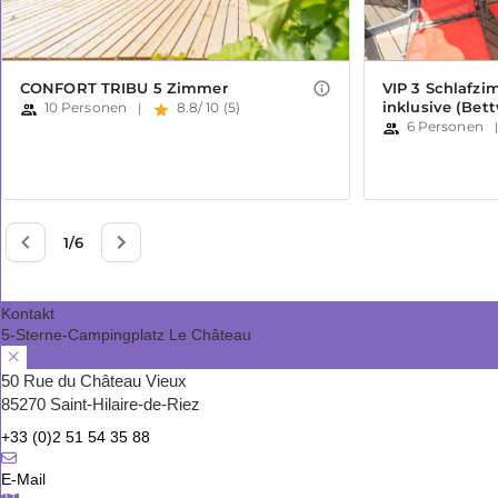
Kontakt
5-Sterne-Campingplatz Le Château
50 Rue du Château Vieux
85270 Saint-Hilaire-de-Riez
+33 (0)2 51 54 35 88
E-Mail