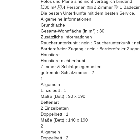
Fotos und Pläne sind nicht vertraglich bindend
30 m²
4 Personen
2 Zimmer
1 Badezi
Die besten Unterkünfte mit dem besten Service.
Allgemeine Informationen
Grundfläche
Gesamt-Wohnfläche (in m²) : 30
Zusätzliche Informationen
Raucherunterkunft : nein : Raucherunterkunft : ne
Barrierefreier Zugang : nein : Barrierefreier Zugan
Haustiere
Haustiere nicht erlaubt
Zimmer & Schlafgelegenheiten
getrennte Schlafzimmer : 2
1
Allgemein
Einzelbett : 1
Maße (Bett) : 90 x 190
Bettenart
2 Einzelbetten
Doppelbett : 1
Maße (Bett) : 140 x 190
2
Allgemein
Doppelbett : 2