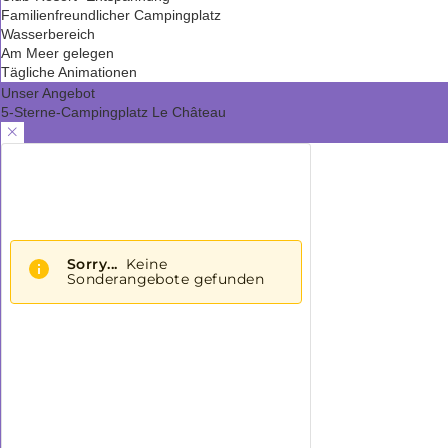
Familienfreundlicher Campingplatz
Wasserbereich
Am Meer gelegen
Tägliche Animationen
Unser Angebot
5-Sterne-Campingplatz Le Château