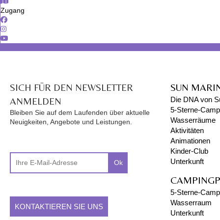
Zugang
SICH FÜR DEN NEWSLETTER
SUN MARI
ANMELDEN
Die DNA von S
5-Sterne-Campi
Bleiben Sie auf dem Laufenden über aktuelle
Wasserräume
Neuigkeiten, Angebote und Leistungen.
Aktivitäten
Animationen
Kinder-Club
Unterkunft
Ok
CAMPINGP
5-Sterne-Campi
Wasserraum
KONTAKTIEREN SIE UNS
Unterkunft