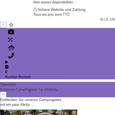
Nos autres disponibilités :
Sichere Website und Zahlung
Tous les prix sont TTC
ALLE U
Buchen
Buchen
Übersicht
5-Sterne-Campingplatz Le Château
Entdecken Sie unseren Campingplatz
mit ein paar Klicks ...