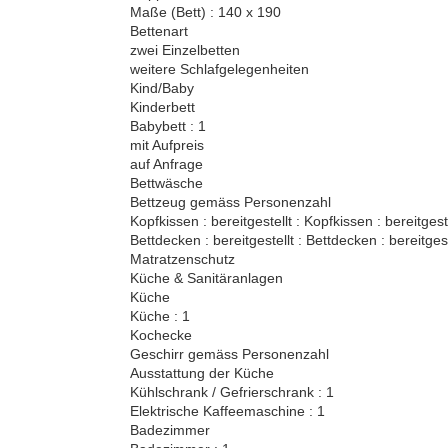
Maße (Bett) : 140 x 190
Bettenart
zwei Einzelbetten
weitere Schlafgelegenheiten
Kind/Baby
Kinderbett
Babybett : 1
mit Aufpreis
auf Anfrage
Bettwäsche
Bettzeug gemäss Personenzahl
Kopfkissen : bereitgestellt : Kopfkissen : bereitgest
Bettdecken : bereitgestellt : Bettdecken : bereitgest
Matratzenschutz
Küche & Sanitäranlagen
Küche
Küche : 1
Kochecke
Geschirr gemäss Personenzahl
Ausstattung der Küche
Kühlschrank / Gefrierschrank : 1
Elektrische Kaffeemaschine : 1
Badezimmer