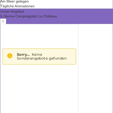
Am Meer gelegen
Tägliche Animationen
Unser Angebot
5-Sterne-Campingplatz Le Château