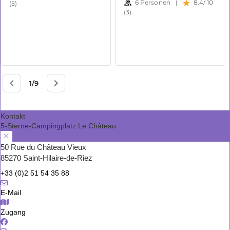
Kontakt
5-Sterne-Campingplatz Le Château
50 Rue du Château Vieux
85270 Saint-Hilaire-de-Riez
+33 (0)2 51 54 35 88
E-Mail
Zugang