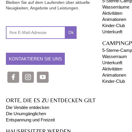
5-Sterne-Campi
Bleiben Sie auf dem Laufenden über aktuelle
Wasserräume
Neuigkeiten, Angebote und Leistungen.
Aktivitäten
Animationen
Kinder-Club
Unterkunft
Ok
CAMPINGP
5-Sterne-Campi
Wasserraum
KONTAKTIEREN SIE UNS
Unterkunft
Aktivitäten
Animationen
Kinder-Club
ORTE, DIE ES ZU ENTDECKEN GILT
Die Vendée entdecken
Die Unumgänglichen
Entspannung und Freizeit
HAUSBESITZER WERDEN