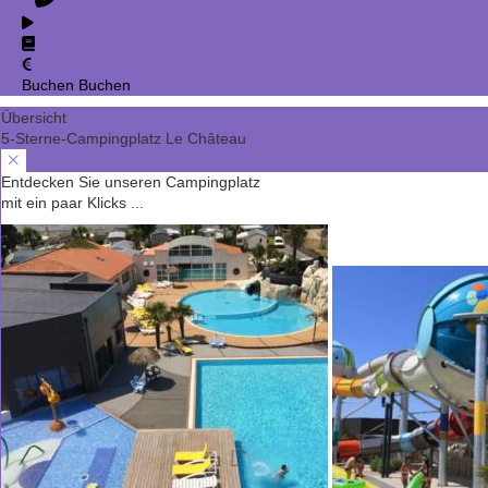
Buchen
Buchen
Übersicht
5-Sterne-Campingplatz Le Château
Entdecken Sie unseren Campingplatz
mit ein paar Klicks ...