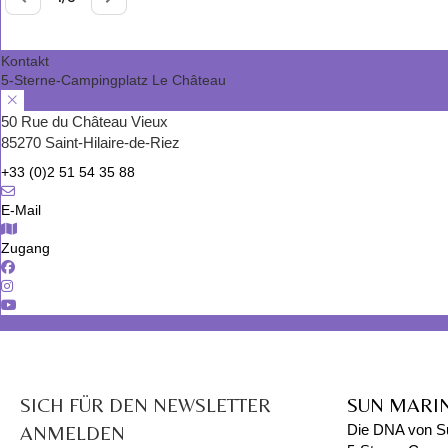
Kontakt
5-Sterne-Campingplatz Le Château
50 Rue du Château Vieux
85270 Saint-Hilaire-de-Riez
+33 (0)2 51 54 35 88
E-Mail
Zugang
SICH FÜR DEN NEWSLETTER
SUN MARI
ANMELDEN
Die DNA von S