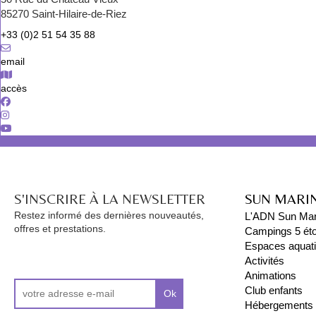
85270 Saint-Hilaire-de-Riez
+33 (0)2 51 54 35 88
email
accès
S'INSCRIRE À LA NEWSLETTER
SUN MARI
Restez informé des dernières nouveautés,
L'ADN Sun Mar
offres et prestations.
Campings 5 éto
Espaces aquat
Activités
Animations
Club enfants
Ok
Hébergements