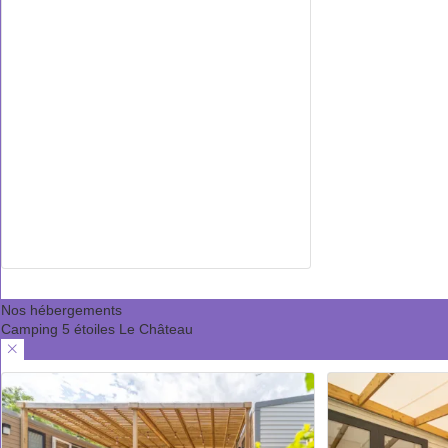
Nos hébergements
Camping 5 étoiles Le Château