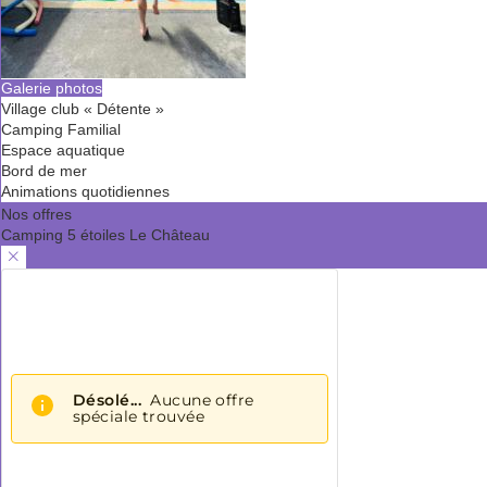
Galerie photos
Village club « Détente »
Camping Familial
Espace aquatique
Bord de mer
Animations quotidiennes
Nos offres
Camping 5 étoiles Le Château