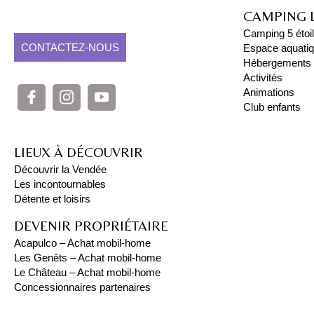
CAMPING 
Camping 5 étoi
CONTACTEZ-NOUS
Espace aquati
Hébergements
Activités
Animations
Club enfants
LIEUX À DÉCOUVRIR
Découvrir la Vendée
Les incontournables
Détente et loisirs
DEVENIR PROPRIÉTAIRE
Acapulco – Achat mobil-home
Les Genêts – Achat mobil-home
Le Château – Achat mobil-home
Concessionnaires partenaires