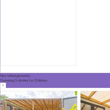
Nos hébergements
Camping 5 étoiles Le Château