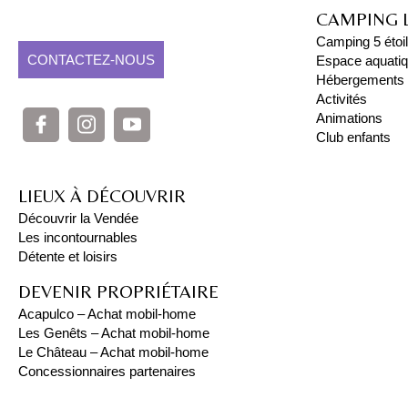
CAMPING 
Camping 5 étoi
CONTACTEZ-NOUS
Espace aquati
Hébergements
Activités
Animations
Club enfants
LIEUX À DÉCOUVRIR
Découvrir la Vendée
Les incontournables
Détente et loisirs
DEVENIR PROPRIÉTAIRE
Acapulco – Achat mobil-home
Les Genêts – Achat mobil-home
Le Château – Achat mobil-home
Concessionnaires partenaires