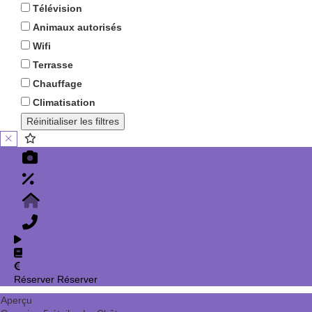
Télévision
Animaux autorisés
Wifi
Terrasse
Chauffage
Climatisation
Réinitialiser les filtres
Réserver
Réserver
Aperçu