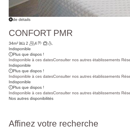
de détails
CONFORT PMR
34m²
2
4
Indisponible
Plus que
dispos !
Indisponible à ces dates
Consulter nos autres établissements
Rése
Indisponible
Plus que
dispos !
Indisponible à ces dates
Consulter nos autres établissements
Rése
Indisponible
Plus que
dispos !
Indisponible à ces dates
Consulter nos autres établissements
Rése
Nos autres disponibilités
Affinez votre recherche