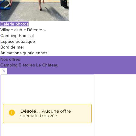
Galerie photos
Village club « Détente »
Camping Familial
Espace aquatique
Bord de mer
Animations quotidiennes
Nos offres
Camping 5 étoiles Le Château