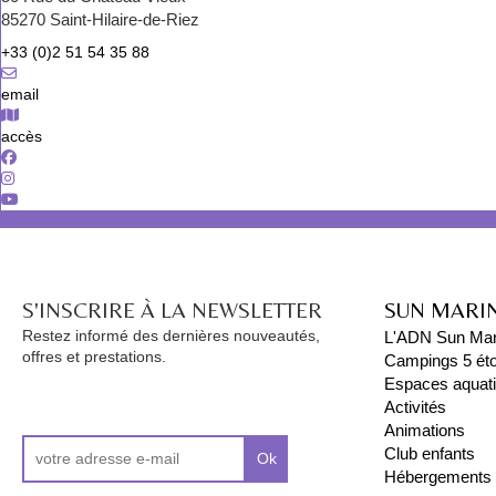
85270 Saint-Hilaire-de-Riez
+33 (0)2 51 54 35 88
email
accès
S'INSCRIRE À LA NEWSLETTER
SUN MARI
Restez informé des dernières nouveautés,
L'ADN Sun Mar
offres et prestations.
Campings 5 éto
Espaces aquat
Activités
Animations
Club enfants
Ok
Hébergements