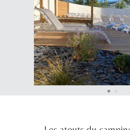
Les atouts du campin