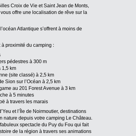
illes Croix de Vie et Saint Jean de Monts,
ous offre une localisation de rêve sur la
 l’océan Atlantique s’offrent à moins de
 à proximité du camping :
s
iers pédestres à 300 m
à 1,5 km
ne (site classé) à 2,5 km
e Sion sur l’Océan à 2,5 km
 game au 201 Forest Avenue à 3 km
che à 5 minutes
ë à travers les marais
d’Yeu et l’Île de Noirmoutier, destinations
on nature depuis votre camping Le Château.
fabuleux spectacle du Puy du Fou qui fait
toire de la région à travers ses animations