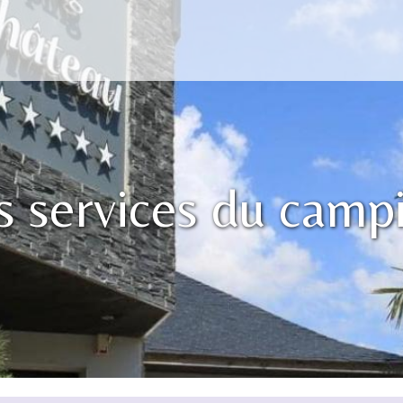
s services du camp