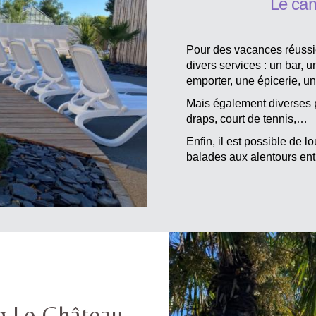
Le ca
Pour des vacances réussi
divers services : un bar, 
emporter, une épicerie, u
Mais également diverses p
draps, court de tennis,…
Enfin, il est possible de 
balades aux alentours entr
g Le Château