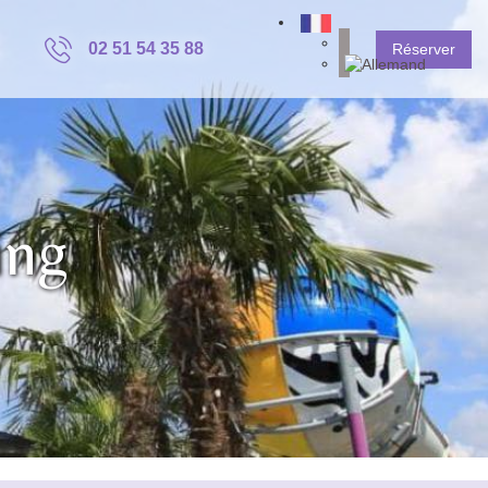
02 51 54 35 88
Réserver
ing