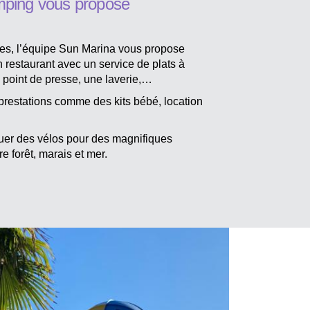
mping vous propose
es, l’équipe Sun Marina vous propose
un restaurant avec un service de plats à
n point de presse, une laverie,…
restations comme des kits bébé, location
louer des vélos pour des magnifiques
e forêt, marais et mer.