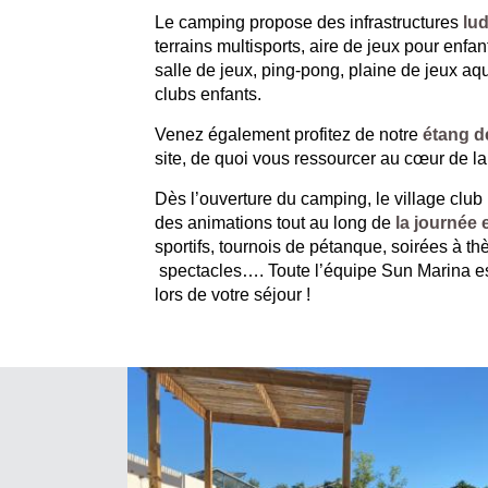
Le camping propose des infrastructures
lud
terrains multisports, aire de jeux pour enfan
salle de jeux, ping-pong, plaine de jeux a
clubs enfants.
Venez également profitez de notre
étang d
site, de quoi vous ressourcer au cœur de la
Dès l’ouverture du camping, le village clu
des animations tout au long de
la journée 
sportifs, tournois de pétanque, soirées à t
spectacles…. Toute l’équipe Sun Marina est
lors de votre séjour !