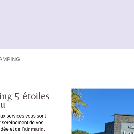
CAMPING
ing 5 étoiles
au
ux services vous sont
r
sereinement de vos
dée et de
l’air marin
.