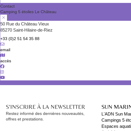
Contact
Camping 5 étoiles Le Château
50 Rue du Château Vieux
85270 Saint-Hilaire-de-Riez
+33 (0)2 51 54 35 88
email
accès
S'INSCRIRE À LA NEWSLETTER
SUN MARI
Restez informé des dernières nouveautés,
L'ADN Sun Mar
offres et prestations.
Campings 5 éto
Espaces aquat