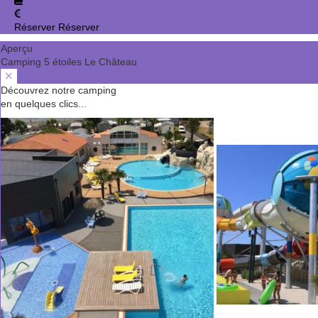
Réserver
Réserver
Aperçu
Camping 5 étoiles Le Château
Découvrez notre camping
en quelques clics...