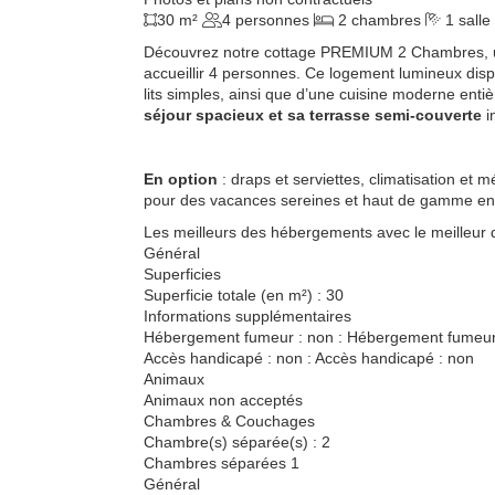
30 m²
4 personnes
2 chambres
1 salle
Découvrez notre cottage PREMIUM 2 Chambres,
accueillir 4 personnes. Ce logement lumineux dis
lits simples, ainsi que d’une cuisine moderne ent
séjour spacieux et sa terrasse semi-couverte
i
En option
: draps et serviettes, climatisation et 
pour des vacances sereines et haut de gamme en
Les meilleurs des hébergements avec le meilleur 
Général
Superficies
Superficie totale (en m²) : 30
Informations supplémentaires
Hébergement fumeur : non : Hébergement fumeur
Accès handicapé : non : Accès handicapé : non
Animaux
Animaux non acceptés
Chambres & Couchages
Chambre(s) séparée(s) : 2
Chambres séparées 1
Général