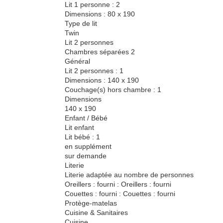
Lit 1 personne : 2
Dimensions : 80 x 190
Type de lit
Twin
Lit 2 personnes
Chambres séparées 2
Général
Lit 2 personnes : 1
Dimensions : 140 x 190
Couchage(s) hors chambre : 1
Dimensions
140 x 190
Enfant / Bébé
Lit enfant
Lit bébé : 1
en supplément
sur demande
Literie
Literie adaptée au nombre de personnes
Oreillers : fourni : Oreillers : fourni
Couettes : fourni : Couettes : fourni
Protège-matelas
Cuisine & Sanitaires
Cuisine