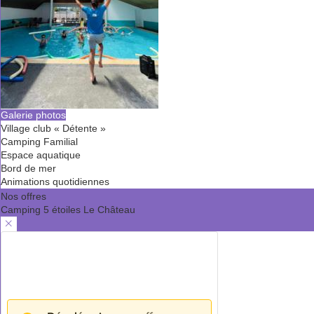
Galerie photos
Village club « Détente »
Camping Familial
Espace aquatique
Bord de mer
Animations quotidiennes
Nos offres
Camping 5 étoiles Le Château