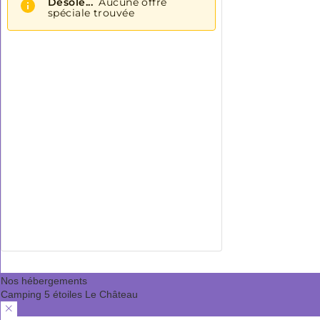
Nos hébergements
Camping 5 étoiles Le Château