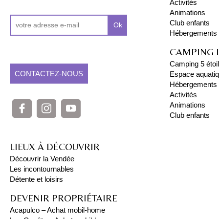
Activités
Animations
Club enfants
Ok
Hébergements
CAMPING 
Camping 5 étoi
CONTACTEZ-NOUS
Espace aquati
Hébergements
Activités
Animations
Club enfants
LIEUX À DÉCOUVRIR
Découvrir la Vendée
Les incontournables
Détente et loisirs
DEVENIR PROPRIÉTAIRE
Acapulco – Achat mobil-home