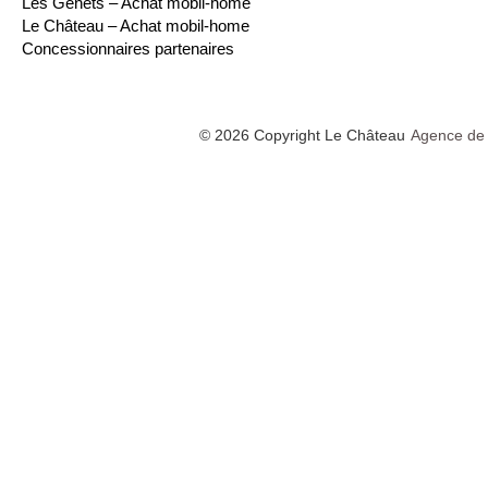
Les Genêts – Achat mobil-home
Le Château – Achat mobil-home
Concessionnaires partenaires
© 2026 Copyright Le Château
Agence de 