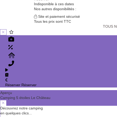
Indisponible à ces dates
Nos autres disponibilités :
Site et paiement sécurisé
Tous les prix sont TTC
TOUS 
Réserver
Réserver
Aperçu
Camping 5 étoiles Le Château
Découvrez notre camping
en quelques clics...