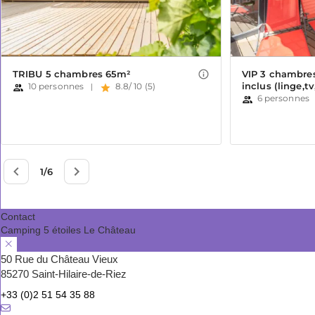
Contact
Camping 5 étoiles Le Château
50 Rue du Château Vieux
85270 Saint-Hilaire-de-Riez
+33 (0)2 51 54 35 88