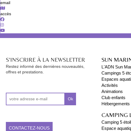
email
accès
S'INSCRIRE À LA NEWSLETTER
SUN MARI
Restez informé des dernières nouveautés,
L'ADN Sun Mar
offres et prestations.
Campings 5 éto
Espaces aquat
Activités
Animations
Club enfants
Ok
Hébergements
CAMPING 
Camping 5 étoi
CONTACTEZ-NOUS
Espace aquati