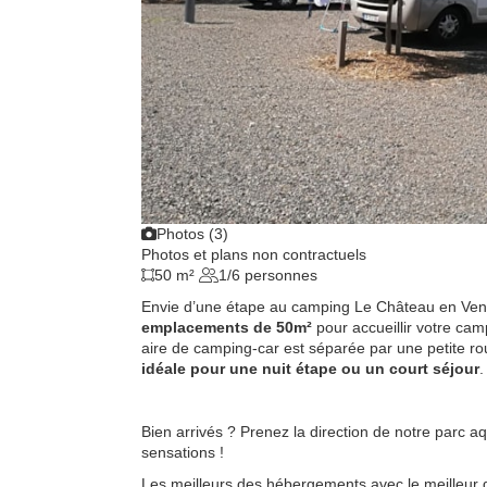
Photos (3)
Photos et plans non contractuels
50 m²
1/6 personnes
Envie d’une étape au camping Le Château en Vend
emplacements de 50m²
pour accueillir votre cam
aire de camping-car est séparée par une petite rou
idéale pour une nuit étape ou un court séjour
Bien arrivés ? Prenez la direction de notre parc 
sensations !
Les meilleurs des hébergements avec le meilleur 