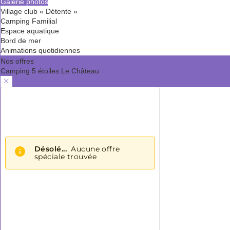
Galerie photos
Village club « Détente »
Camping Familial
Espace aquatique
Bord de mer
Animations quotidiennes
Nos offres
Camping 5 étoiles Le Château